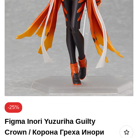
-25%
Figma Inori Yuzuriha Guilty
Crown / Корона Греха Инори