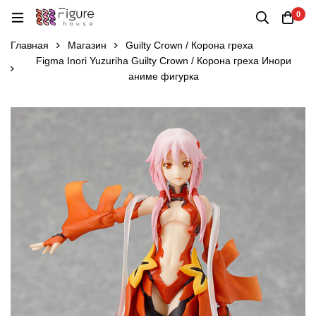
0
Главная
Магазин
Guilty Crown / Корона греха
Figma Inori Yuzuriha Guilty Crown / Корона греха Инори
аниме фигурка