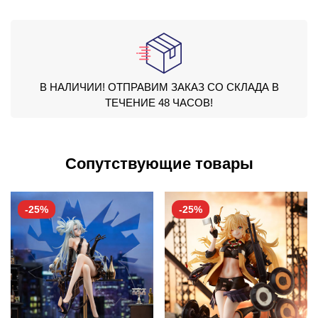
В НАЛИЧИИ! ОТПРАВИМ ЗАКАЗ СО СКЛАДА В
ТЕЧЕНИЕ 48 ЧАСОВ!
Сопутствующие товары
-25%
-25%