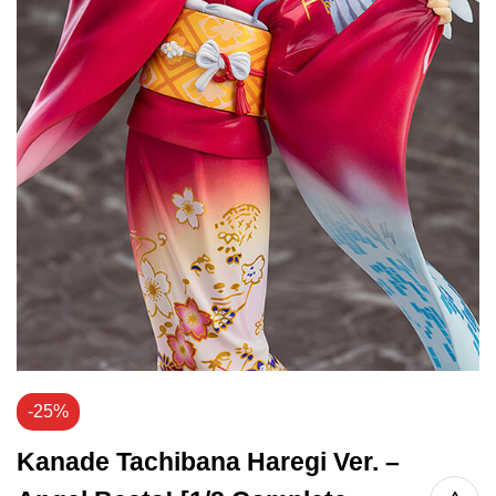
-25%
Kanade Tachibana Haregi Ver. –