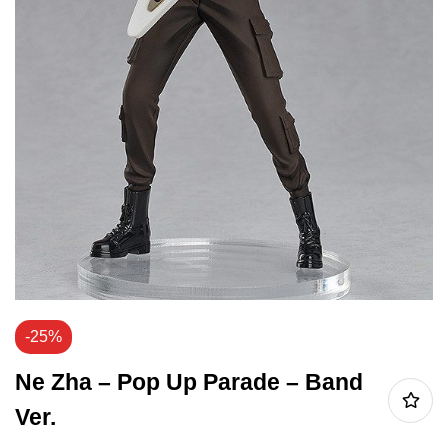
-25%
Ne Zha – Pop Up Parade – Band
Ver.