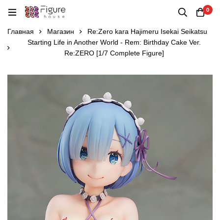
0
Главная
Магазин
Re:Zero kara Hajimeru Isekai Seikatsu
Starting Life in Another World - Rem: Birthday Cake Ver.
Re:ZERO [1/7 Complete Figure]