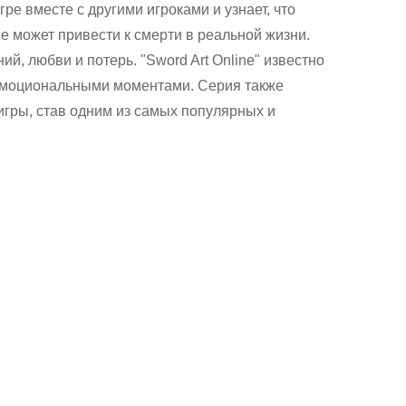
ре вместе с другими игроками и узнает, что
е может привести к смерти в реальной жизни.
й, любви и потерь. "Sword Art Online" известно
эмоциональными моментами. Серия также
гры, став одним из самых популярных и