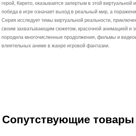
герой, Кирито, оказывается запертым в этой виртуальной иг
победа в игре означает выход в реальный мир, а поражени
Серия исследует темы виртуальной реальности, приключени
своим захватывающим сюжетом, красочной анимацией и 
породила многочисленные продолжения, фильмы и видеои
влиятельных аниме в жанре игровой фантазии.
Сопутствующие товары