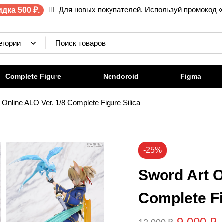
✌🏼 Для новых покупателей. Используй промокод 
дка 500 ₽.
Complete Figure
Nendoroid
Figma
 Online ALO Ver. 1/8 Complete Figure Silica
-25%
Sword Art O
Complete Fi
9 000
₽