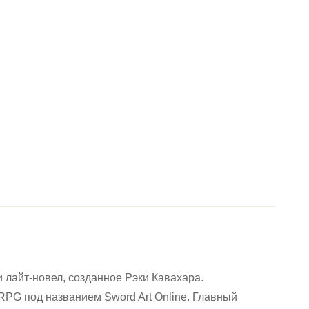
и лайт-новел, созданное Рэки Кавахара.
PG под названием Sword Art Online. Главный