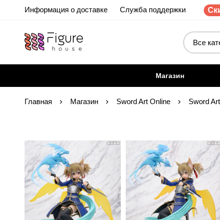
Информация о доставке
Служба поддержки
Ски
Магазин
Главная
Магазин
Sword Art Online
Sword Art