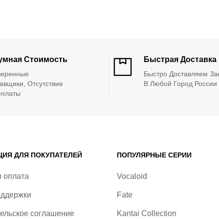
умная Стоимость
Быстрая Доставка
веренные
Быстро Доставляем За
авщики, Отсутствие
В Любой Город России
еплаты
ИЯ ДЛЯ ПОКУПАТЕЛЕЙ
ПОПУЛЯРНЫЕ СЕРИИ
и оплата
Vocaloid
оддержки
Fate
ельское соглашение
Kantai Collection