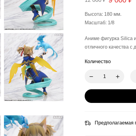
12 000
₽
Высота: 180 мм.
Масштаб: 1/8
Аниме фигурка Silica
отличного качества с
Количество
Предполагаемая п