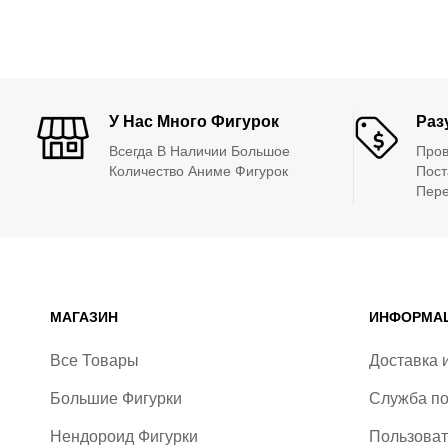
У Нас Много Фигурок
Раз
Всегда В Наличии Большое
Про
Количество Аниме Фигурок
Пост
Пер
МАГАЗИН
ИНФОРМАЦ
Все Товары
Доставка 
Большие Фигурки
Служба п
Нендороид Фигурки
Пользоват