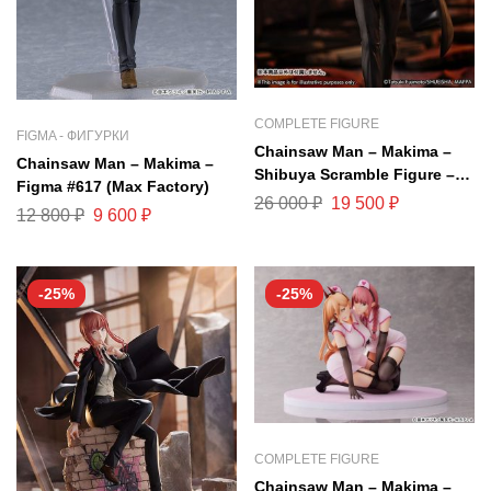
COMPLETE FIGURE
FIGMA - ФИГУРКИ
Chainsaw Man – Makima –
Chainsaw Man – Makima –
Shibuya Scramble Figure –
Figma #617 (Max Factory)
1/7 (Alpha Satellite, eStream)
26 000
₽
19 500
₽
12 800
₽
9 600
₽
-25%
-25%
COMPLETE FIGURE
Chainsaw Man – Makima –