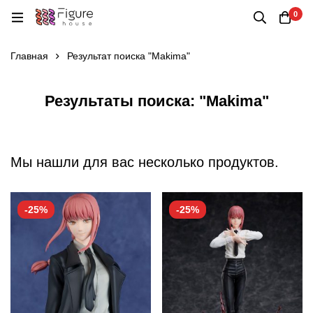
0
Главная
Результат поиска "Makima"
Результаты поиска: "Makima"
Мы нашли для вас несколько продуктов.
-25%
-25%